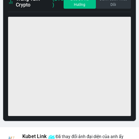
Crypto
)
Hướng
Dõi
Kubet Link
Đã thay đổi ảnh đại diện của anh ấy