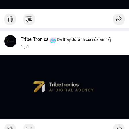
Tribe Tronics
Đã thay đổi ảnh bìa của anh ấy
3 giờ