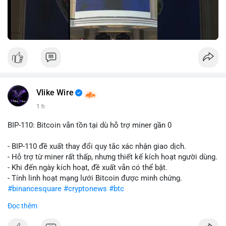
Vlike Wire
1 h
BIP-110: Bitcoin vẫn tồn tại dù hỗ trợ miner gần 0
- BIP-110 đề xuất thay đổi quy tắc xác nhận giao dịch.
- Hỗ trợ từ miner rất thấp, nhưng thiết kế kích hoạt người dùng.
- Khi đến ngày kích hoạt, đề xuất vẫn có thể bật.
- Tính linh hoạt mạng lưới Bitcoin được minh chứng.
#binancesquare
#cryptonews
#btc
Đọc thêm
$btc