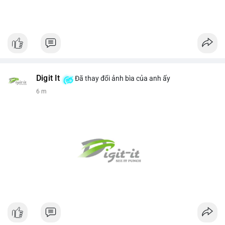
Digit It
Đã thay đổi ảnh bìa của anh ấy
6 m