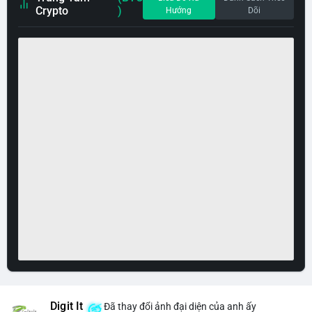
Crypto
)
Hướng
Dõi
Digit It
Đã thay đổi ảnh đại diện của anh ấy