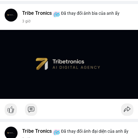
Tribe Tronics
Đã thay đổi ảnh bìa của anh ấy
3 giờ
Tribe Tronics
Đã thay đổi ảnh đại diện của anh ấy