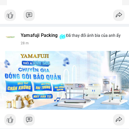
Yamafuji Packing
Đã thay đổi ảnh bìa của anh ấy
28 m