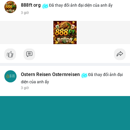
888ft org
Đã thay đổi ảnh đại diện của anh ấy
3 giờ
Ostern Reisen Osternreisen
Đã thay đổi ảnh đại
diện của anh ấy
3 giờ