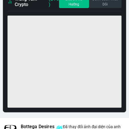
Crypto
)
Hướng
Dõi
Bottega Desires
Đã thay đổi ảnh đại diện của anh