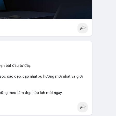
ạn bắt đầu từ đây.
sóc sắc đẹp, cập nhật xu hướng mới nhất và giới
hững mẹo làm đẹp hữu ích mỗi ngày.