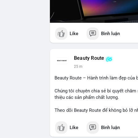
Like
Bình luận
Beauty Route
25 m
Beauty Route – Hành trình làm đẹp của b
Chúng tôi chuyên chia sẻ bí quyết chăm 
thiệu các sản phẩm chất lượng.
Theo dõi Beauty Route để không bỏ lỡ n
Like
Bình luận