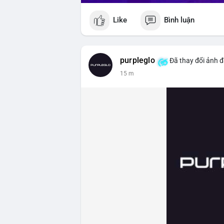
Like
Bình luận
purpleglo
Đã thay đổi ảnh đ
15 m