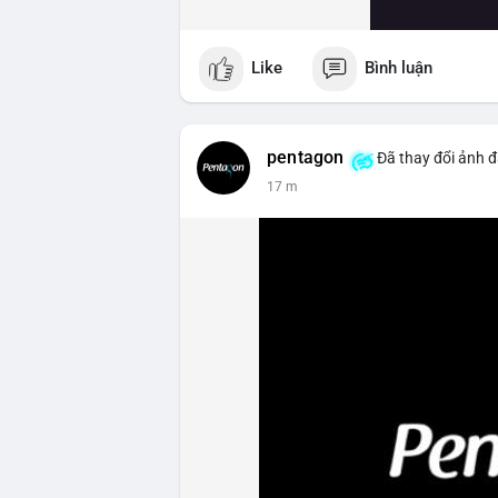
Like
Bình luận
pentagon
Đã thay đổi ảnh đ
17 m