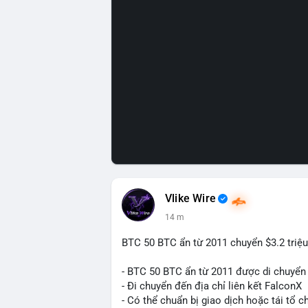
Vlike Wire
14 m
BTC 50 BTC ẩn từ 2011 chuyển $3.2 triệu
- BTC 50 BTC ẩn từ 2011 được di chuyển 
- Đi chuyển đến địa chỉ liên kết FalconX
- Có thể chuẩn bị giao dịch hoặc tái tổ c