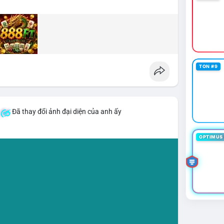
TON #9
Đã thay đổi ảnh đại diện của anh ấy
OPTIMUS 