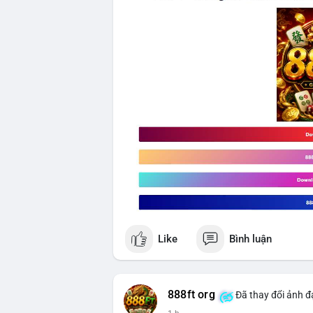
Like
Bình luận
888ft org
Đã thay đổi ảnh đạ