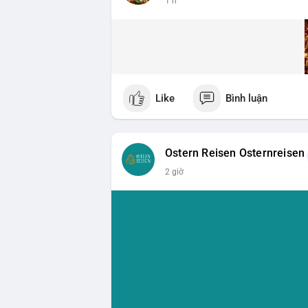
1 h
Like
Bình luận
Ostern Reisen Osternreisen
2 giờ