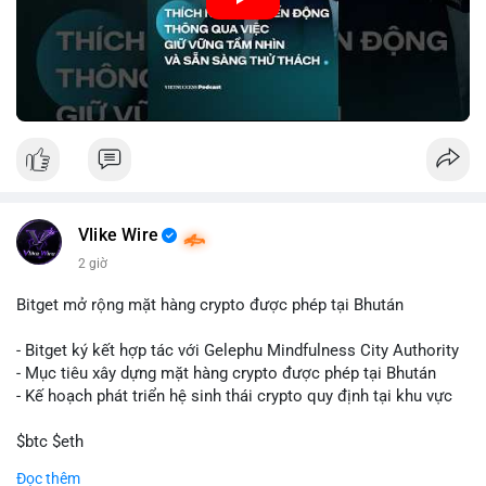
🎥 Xem video trực tiếp tại:
Nguồn: VIETSUCCESS
Vlike Wire
2 giờ
Bitget mở rộng mặt hàng crypto được phép tại Bhután
- Bitget ký kết hợp tác với Gelephu Mindfulness City Authority
- Mục tiêu xây dựng mặt hàng crypto được phép tại Bhután
- Kế hoạch phát triển hệ sinh thái crypto quy định tại khu vực
$btc $eth
Đọc thêm