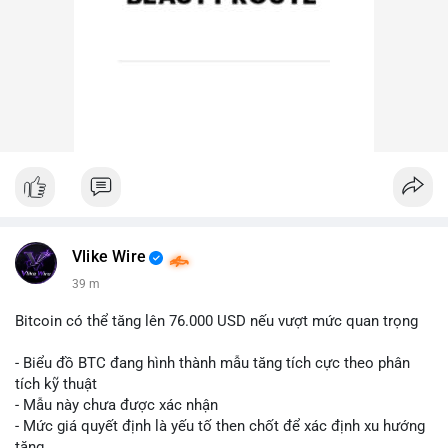
Vlike Wire
39 m
Bitcoin có thể tăng lên 76.000 USD nếu vượt mức quan trọng
- Biểu đồ BTC đang hình thành mẫu tăng tích cực theo phân
tích kỹ thuật
- Mẫu này chưa được xác nhận
- Mức giá quyết định là yếu tố then chốt để xác định xu hướng
tăng