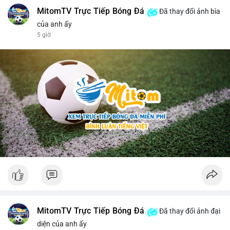
MitomTV Trực Tiếp Bóng Đá
Đã thay đổi ảnh bìa
của anh ấy
5 giờ
MitomTV Trực Tiếp Bóng Đá
Đã thay đổi ảnh đại
diện của anh ấy