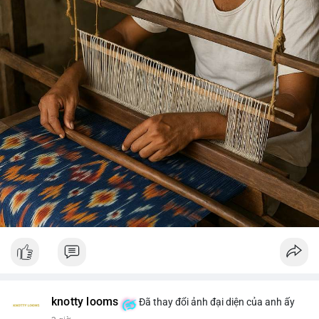
knotty looms
Đã thay đổi ảnh đại diện của anh ấy