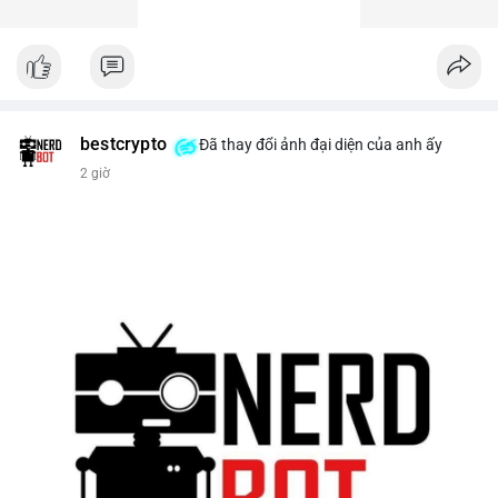
bestcrypto
Đã thay đổi ảnh đại diện của anh ấy
2 giờ