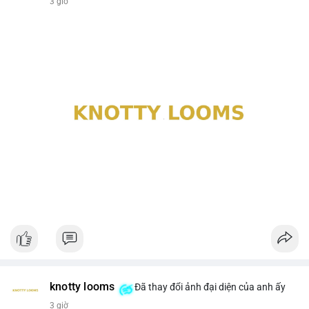
3 giờ
knotty looms
Đã thay đổi ảnh đại diện của anh ấy
3 giờ