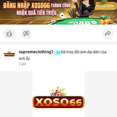
supremeclothing1
Đã thay đổi ảnh đại diện của
anh ấy
2 giờ