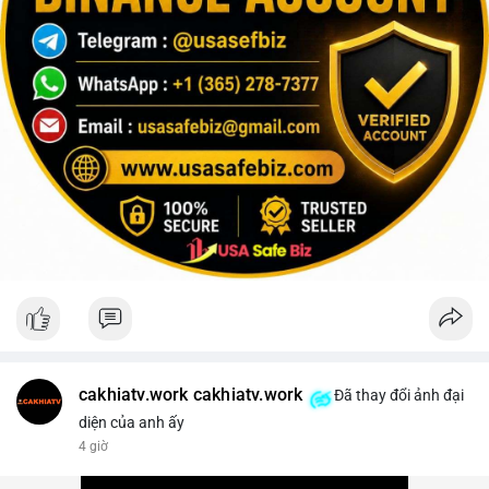
cakhiatv.work cakhiatv.work
Đã thay đổi ảnh đại
diện của anh ấy
4 giờ