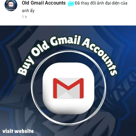
Old Gmail Accounts
Đã thay đổi ảnh đại diện của
anh ấy
1 h