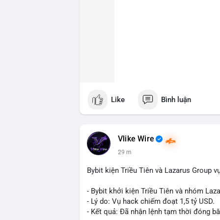
Like
Bình luận
Vlike Wire
29 m
Bybit kiện Triều Tiên và Lazarus Group v
- Bybit khởi kiện Triều Tiên và nhóm Laz
- Lý do: Vụ hack chiếm đoạt 1,5 tỷ USD.
- Kết quả: Đã nhận lệnh tạm thời đóng bă