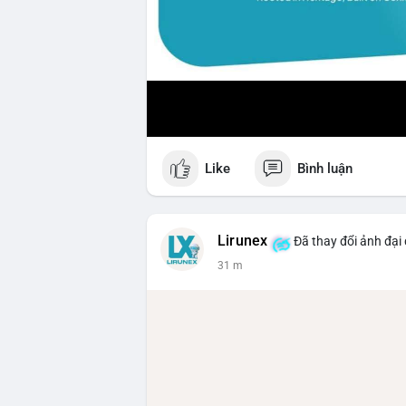
Like
Bình luận
Lirunex
Đã thay đổi ảnh đại 
31 m