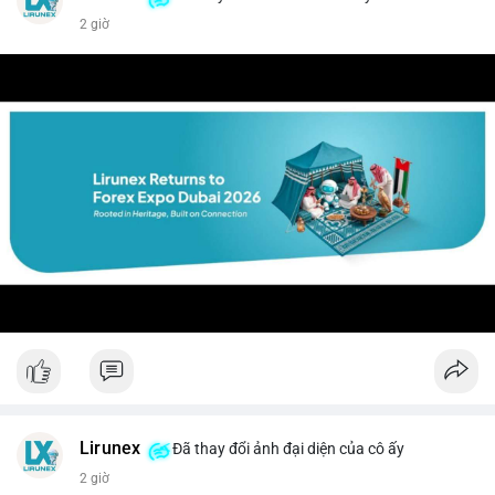
2 giờ
Lirunex
Đã thay đổi ảnh đại diện của cô ấy
2 giờ