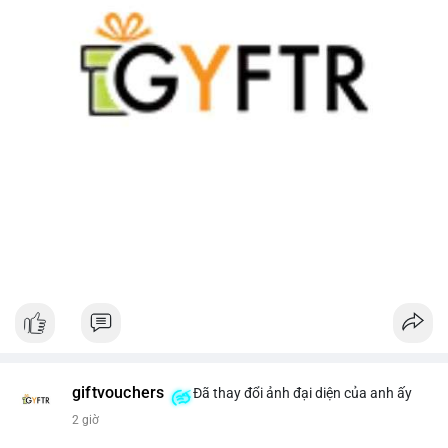
giftvouchers
Đã thay đổi ảnh đại diện của anh ấy
2 giờ