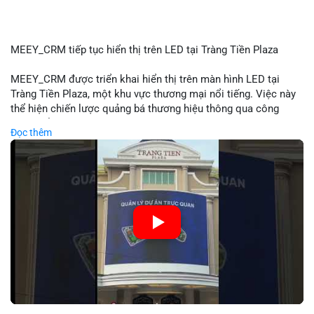
MEEY_CRM tiếp tục hiển thị trên LED tại Tràng Tiền Plaza
MEEY_CRM được triển khai hiển thị trên màn hình LED tại
Tràng Tiền Plaza, một khu vực thương mại nổi tiếng. Việc này
thể hiện chiến lược quảng bá thương hiệu thông qua công
nghệ hiển thị công cộng. Tràng Tiền Plaza thu hút lượng khách
Đọc thêm
lớn hàng ngày, giúp tăng cường nhận diện thương hiệu
MEEY_CRM. Mô hình này kết hợp công nghệ LED với việc đặt
sản tại điểm giao thông quan trọng.
🎥 Xem video trực tiếp tại:
Nguồn: Đồng Tâm