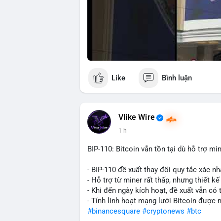
Like
Bình luận
Vlike Wire
1 h
BIP-110: Bitcoin vẫn tồn tại dù hỗ trợ mi
- BIP-110 đề xuất thay đổi quy tắc xác nh
- Hỗ trợ từ miner rất thấp, nhưng thiết k
- Khi đến ngày kích hoạt, đề xuất vẫn có 
- Tính linh hoạt mạng lưới Bitcoin được
#binancesquare
#cryptonews
#btc