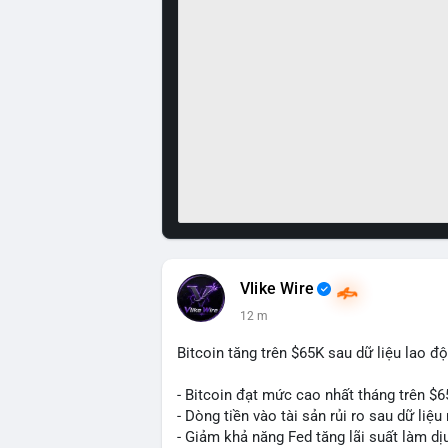
Vlike Wire
12 m
Bitcoin tăng trên $65K sau dữ liệu lao đ
- Bitcoin đạt mức cao nhất tháng trên $6
- Dòng tiền vào tài sản rủi ro sau dữ li
- Giảm khả năng Fed tăng lãi suất làm dịu