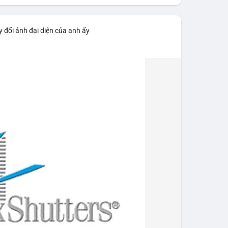
 đổi ảnh đại diện của anh ấy