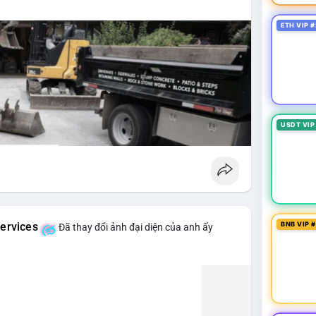
ETH VIP #
USDT VIP
BNB VIP 
ervices
Đã thay đổi ảnh đại diện của anh ấy