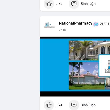
Like
Bình luận
NationalPharmacy
Đã thay
25 m
Like
Bình luận