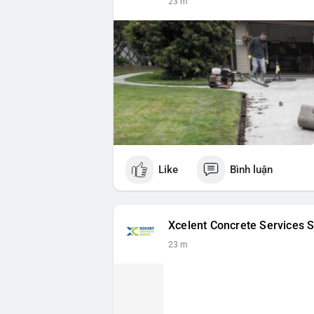
23 m
Like
Bình luận
Xcelent Concrete Services S
23 m