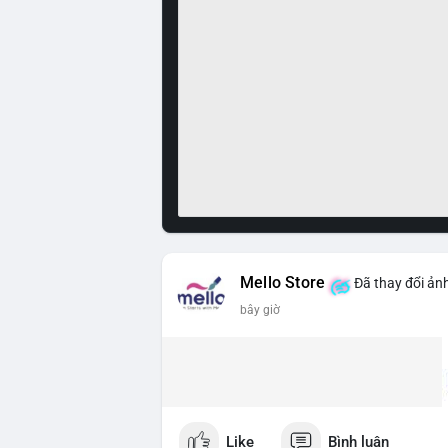
Mello Store
Đã thay đổi ảnh
bây giờ
Like
Bình luận