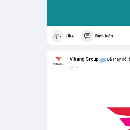
Like
Bình luận
Vihang Group
Đã thay đổi 
27 m