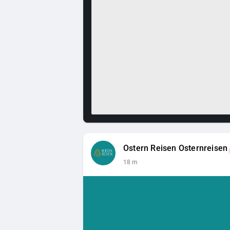
Ostern Reisen Osternreisen
18 m