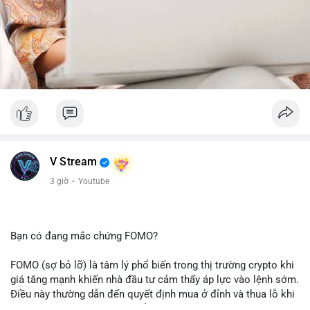
V Stream
3 giờ
·
Youtube
Bạn có đang mắc chứng FOMO?
FOMO (sợ bỏ lỡ) là tâm lý phổ biến trong thị trường crypto khi
giá tăng mạnh khiến nhà đầu tư cảm thấy áp lực vào lệnh sớm.
Điều này thường dẫn đến quyết định mua ở đỉnh và thua lỗ khi
thị trường điều chỉnh. Cần kiểm soát cảm xúc và tuân thủ