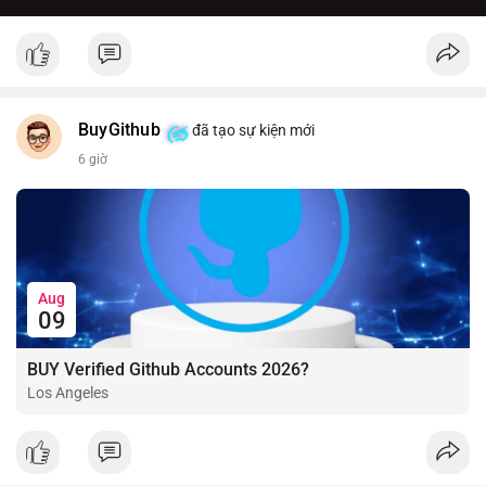
BuyGithub
đã tạo sự kiện mới
6 giờ
Aug
09
BUY Verified Github Accounts 2026?
Los Angeles