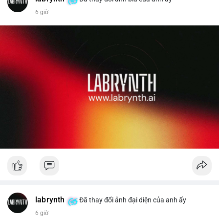
6 giờ
Liên hệ ngay để được tư vấn chi tiết và hỗ trợ tận tình.
labrynth
Đã thay đổi ảnh đại diện của anh ấy
6 giờ