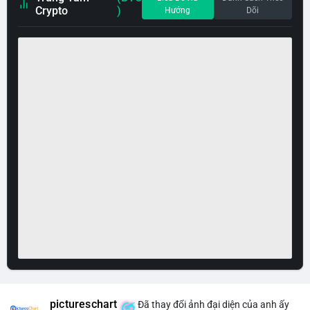
Crypto
)
Hướng
Dõi
pictureschart
Đã thay đổi ảnh đại diện của anh ấy