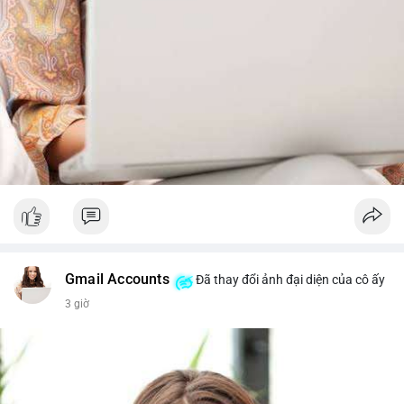
Gmail Accounts
Đã thay đổi ảnh đại diện của cô ấy
3 giờ