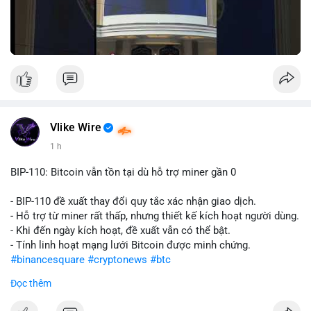
Vlike Wire
1 h
BIP-110: Bitcoin vẫn tồn tại dù hỗ trợ miner gần 0
- BIP-110 đề xuất thay đổi quy tắc xác nhận giao dịch.
- Hỗ trợ từ miner rất thấp, nhưng thiết kế kích hoạt người dùng.
- Khi đến ngày kích hoạt, đề xuất vẫn có thể bật.
- Tính linh hoạt mạng lưới Bitcoin được minh chứng.
#binancesquare
#cryptonews
#btc
Đọc thêm
$btc