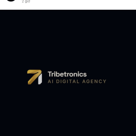
2 giờ