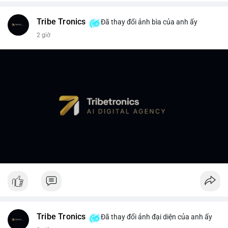
Tribe Tronics
Đã thay đổi ảnh bìa của anh ấy
2 giờ
Tribe Tronics
Đã thay đổi ảnh đại diện của anh ấy