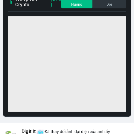
Crypto
)
Hướng
Dõi
Digit It
Đã thay đổi ảnh đại diện của anh ấy