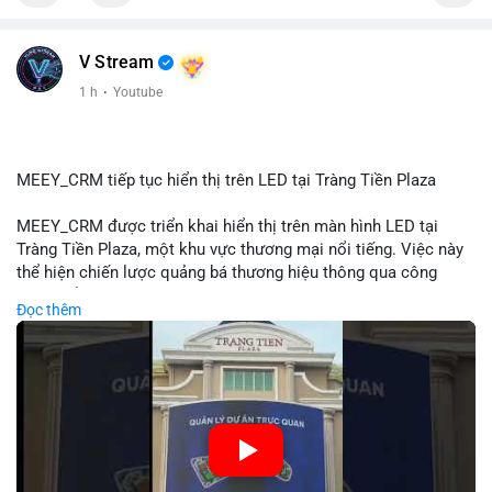
📰 Nguồn: Cointelegraph
V Stream
1 h
·
Youtube
MEEY_CRM tiếp tục hiển thị trên LED tại Tràng Tiền Plaza
MEEY_CRM được triển khai hiển thị trên màn hình LED tại
Tràng Tiền Plaza, một khu vực thương mại nổi tiếng. Việc này
thể hiện chiến lược quảng bá thương hiệu thông qua công
nghệ hiển thị công cộng. Tràng Tiền Plaza thu hút lượng khách
Đọc thêm
lớn hàng ngày, giúp tăng cường nhận diện thương hiệu
MEEY_CRM. Mô hình này kết hợp công nghệ LED với việc đặt
sản tại điểm giao thông quan trọng.
🎥 Xem video trực tiếp tại:
Nguồn: Đồng Tâm