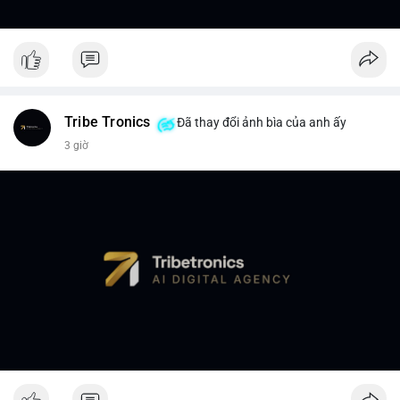
Tribe Tronics
Đã thay đổi ảnh bìa của anh ấy
3 giờ