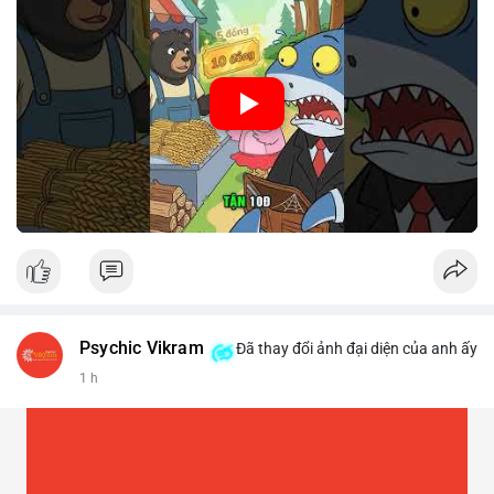
🎥 Xem video trực tiếp tại:
Nguồn: Cú Thông Thái
Psychic Vikram
Đã thay đổi ảnh đại diện của anh ấy
1 h