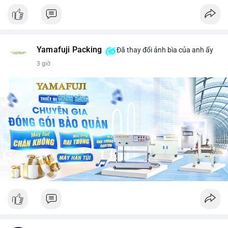
Yamafuji Packing
Đã thay đổi ảnh bìa của anh ấy
3 giờ