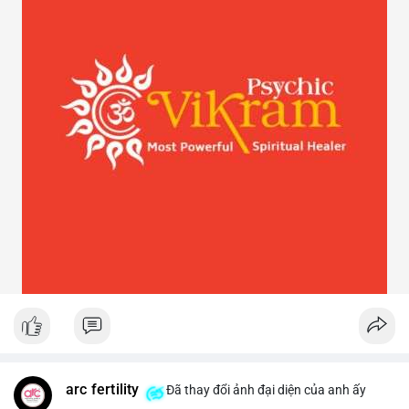
arc fertility
Đã thay đổi ảnh đại diện của anh ấy