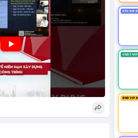
ETH VIP #
USDT VIP
BNB VIP 