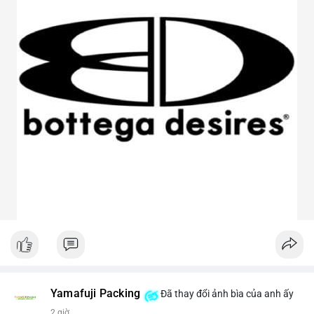
Yamafuji Packing
Đã thay đổi ảnh bìa của anh ấy
2 giờ