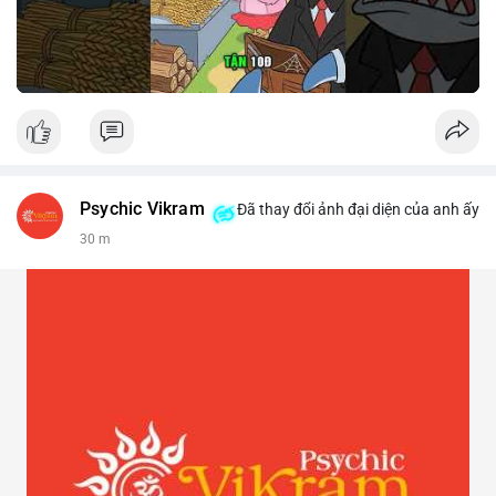
Psychic Vikram
Đã thay đổi ảnh đại diện của anh ấy
30 m