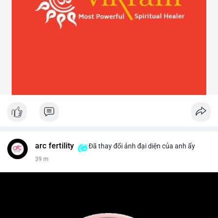
arc fertility
Đã thay đổi ảnh đại diện của anh ấy
39 m