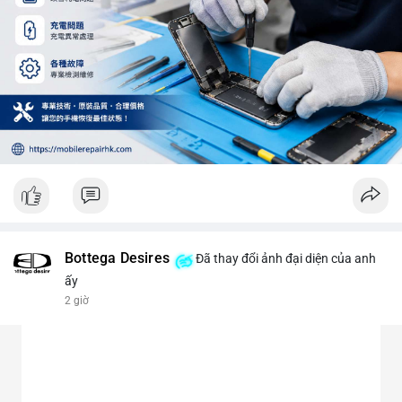
Bottega Desires
Đã thay đổi ảnh đại diện của anh
ấy
2 giờ