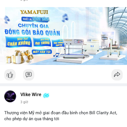
Vlike Wire
3 giờ
Thượng viện Mỹ mở giai đoạn đầu bình chọn Bill Clarity Act,
cho phép dự án qua tháng tới