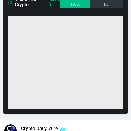
Crypto
)
Hướng
Dõi
Crypto Daily Wire