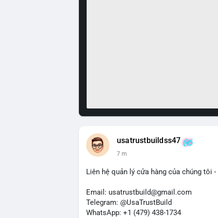
usatrustbuildss47
7 m
Liên hệ quản lý cửa hàng của chúng tôi - 
Email: usatrustbuild@gmail.com
Telegram: @UsaTrustBuild
WhatsApp: +1 (479) 438-1734