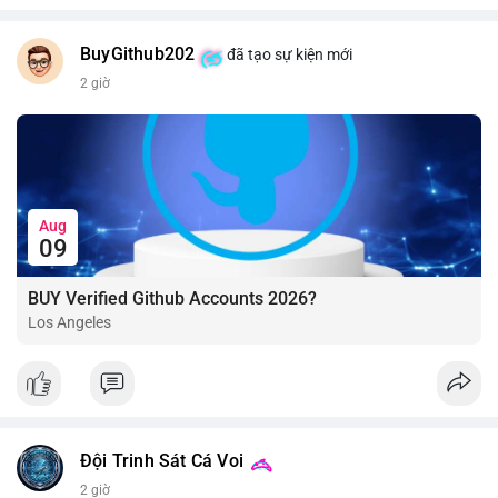
BuyGithub202
đã tạo sự kiện mới
2 giờ
Aug
09
BUY Verified Github Accounts 2026?
Los Angeles
Đội Trinh Sát Cá Voi
2 giờ