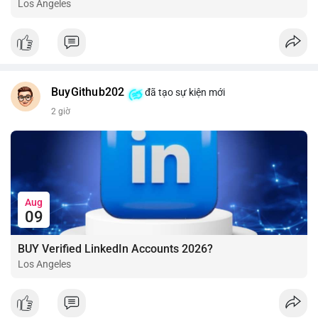
Los Angeles
BuyGithub202
đã tạo sự kiện mới
2 giờ
Aug
09
BUY Verified LinkedIn Accounts 2026?
Los Angeles