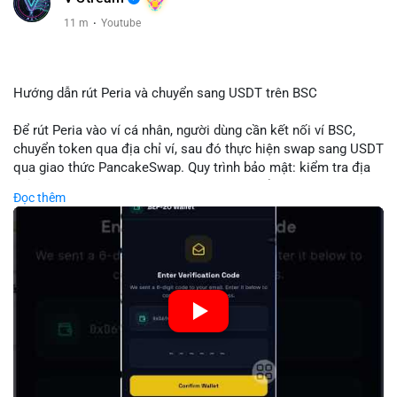
11 m
·
Youtube
Hướng dẫn rút Peria và chuyển sang USDT trên BSC
Để rút Peria vào ví cá nhân, người dùng cần kết nối ví BSC,
chuyển token qua địa chỉ ví, sau đó thực hiện swap sang USDT
qua giao thức PancakeSwap. Quy trình bảo mật: kiểm tra địa
chỉ, xác nhận giao dịch, tránh phí gas cao bằng cách chọn thời
Đọc thêm
điểm phù hợp. Khi hoàn thành, USDT lưu trữ an toàn trong ví
BSC, có thể chuyển sang các nền tảng khác hoặc bán. Hướng
dẫn chi tiết giúp người mới tránh sai lầm và tối ưu chi phí.
🎥 Xem video trực tiếp tại:
Nguồn: Đồng Tâm
#peria
#usdt