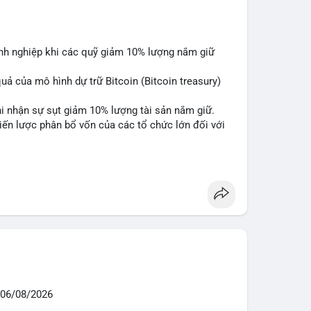
anh nghiệp khi các quỹ giảm 10% lượng nắm giữ
quả của mô hình dự trữ Bitcoin (Bitcoin treasury)
hi nhận sự sụt giảm 10% lượng tài sản nắm giữ.
hiến lược phân bổ vốn của các tổ chức lớn đối với
are
#marketanalysis
06/08/2026