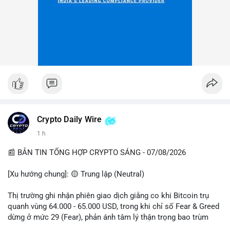
Crypto Daily Wire
1 h
📰 BẢN TIN TỔNG HỢP CRYPTO SÁNG - 07/08/2026
[Xu hướng chung]: 🟡 Trung lập (Neutral)
Thị trường ghi nhận phiên giao dịch giằng co khi Bitcoin trụ
quanh vùng 64.000 - 65.000 USD, trong khi chỉ số Fear & Greed
dừng ở mức 29 (Fear), phản ánh tâm lý thận trọng bao trùm
giới đầu tư.