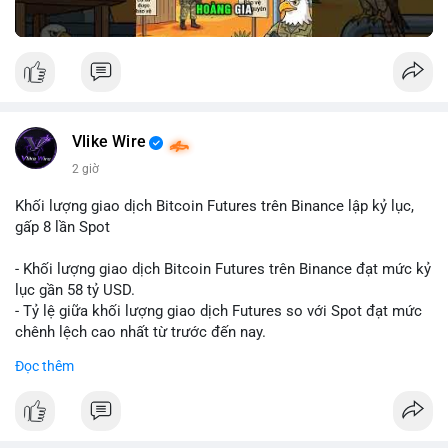
Vlike Wire
2 giờ
Khối lượng giao dịch Bitcoin Futures trên Binance lập kỷ lục,
gấp 8 lần Spot
- Khối lượng giao dịch Bitcoin Futures trên Binance đạt mức kỷ
lục gần 58 tỷ USD.
- Tỷ lệ giữa khối lượng giao dịch Futures so với Spot đạt mức
chênh lệch cao nhất từ trước đến nay.
- Khối lượng giao dịch Futures hiện cao gấp 8 lần so với giao
Đọc thêm
dịch Spot.
#binance
#btc
#cryptonews
#bitcoin
#futures