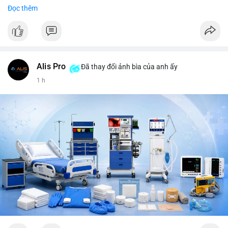
Trends Việt Nam: vietnam vs cambodia, cà phê, thành lộc, hồ
Đọc thêm
tiêu, vũ khí hạt nhân, đội tuyển Brasil, cúp U20 Châu Á.
LunarCrush trending: Ethereum, Solana, Taylor Swift, Tesla,
UFC 310, Premier League, Champions League, NCAA Football,
Dogecoin, LeBron James, Andreessen Horowitz, NFL,
Polkadot, Real Madrid, Beyoncé, Microsoft, UFC 311, Chainlink,
MrBeast, Google. Binance Square: nhiều post về lệnh long, lợi
Alis Pro
Đã thay đổi ảnh bìa của anh ấy
nhuận, $HFT/$SKYAI, $RIVER, $WLD, $ALLO, Top trader 30
1 h
ngày, POV Binancian, bình nước Binance, sân khấu, chia sẻ trải
nghiệm.
💬 DÒNG CHẢY TIN TỨC & TRUYỀN THÔNG: Telegram
CoinTelegraph: Saylor nói Bitcoin không cần rõ ràng, Mỹ cần
rõ ràng; CEX futures volume giảm xuống $4 tỷ trong tháng 7,
thấp nhất từ tháng 12/2023; Prophet Market ra mắt thị trường
dự đoán human vs AI; Trump nói crypto làเรื่อง lớn, người dùng
Bitcoin giảm áp lực cho đồng đô la; Thượng viện Mỹ đẩy lại bỏ
Clarity Act đến tháng 9. Telegram Binance: hỗ trợ trả os cổ tức
AAPL, IBM qua bStocks; MMT Trading Tournament lên tới 2
triệu voucher; Power Protocol Trading Competition; mở rộng
campagna airdrop USD1 đến 07/08/2026; hoàn thành tích hợp
MMT trên BNB Smart Chain. Tin tức gần đây: sau tang lễ