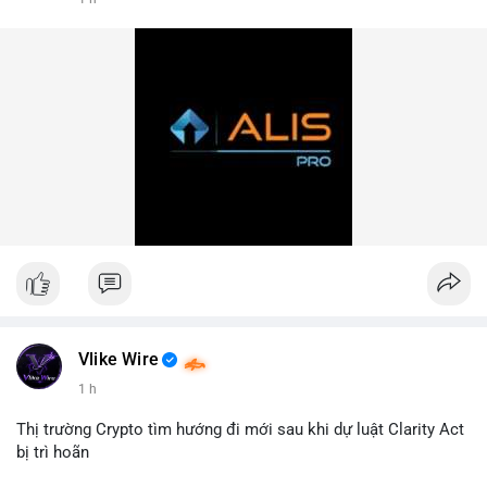
#hashtag1
#hashtag2
#hashtag3
Vlike Wire
1 h
Thị trường Crypto tìm hướng đi mới sau khi dự luật Clarity Act
bị trì hoãn