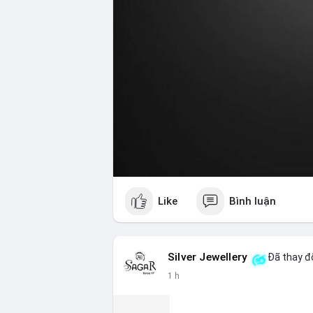
Like
Bình luận
Silver Jewellery
Đã thay đổ
1 h