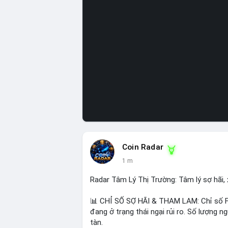
Coin Radar
1 m
Radar Tâm Lý Thị Trường: Tâm lý sợ hãi, 
📊 CHỈ SỐ SỢ HÃI & THAM LAM: Chỉ số Fea
đang ở trạng thái ngại rủi ro. Số lượng 
tàn.