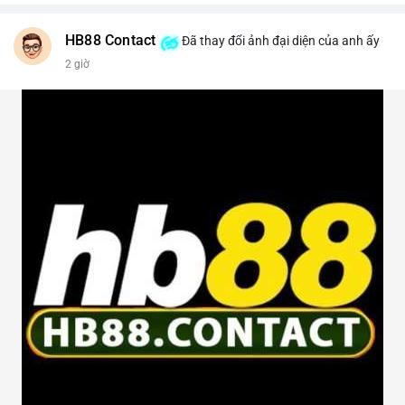
HB88 Contact
Đã thay đổi ảnh đại diện của anh ấy
2 giờ