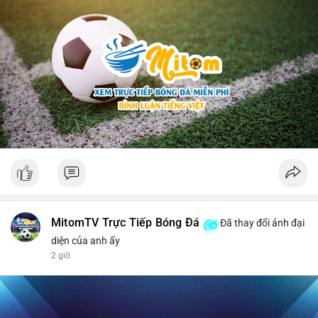
MitomTV Trực Tiếp Bóng Đá
Đã thay đổi ảnh đại
diện của anh ấy
2 giờ