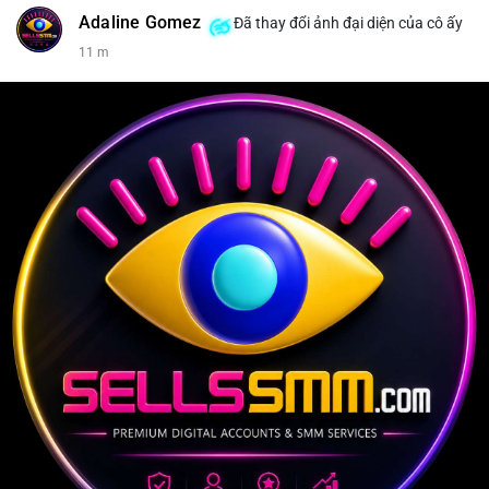
Adaline Gomez
Đã thay đổi ảnh đại diện của cô ấy
11 m