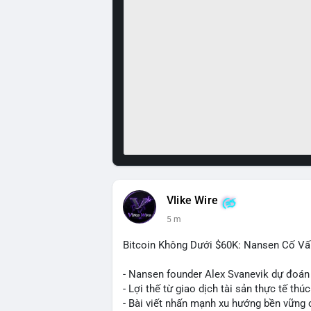
Vlike Wire
5 m
Bitcoin Không Dưới $60K: Nansen Cố Vấ
- Nansen founder Alex Svanevik dự đoán
- Lợi thế từ giao dịch tài sản thực tế thú
- Bài viết nhấn mạnh xu hướng bền vững 