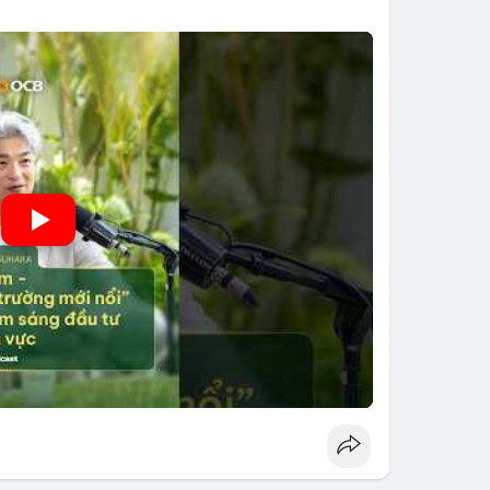
ng nhờ chính sách ổn định và sự quan tâm từ nhà