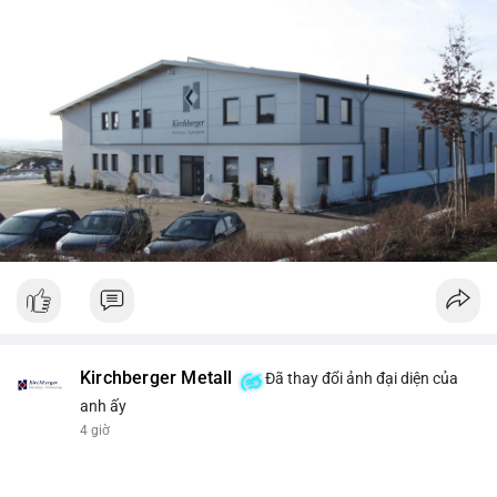
Kirchberger Metall
Đã thay đổi ảnh đại diện của
anh ấy
4 giờ