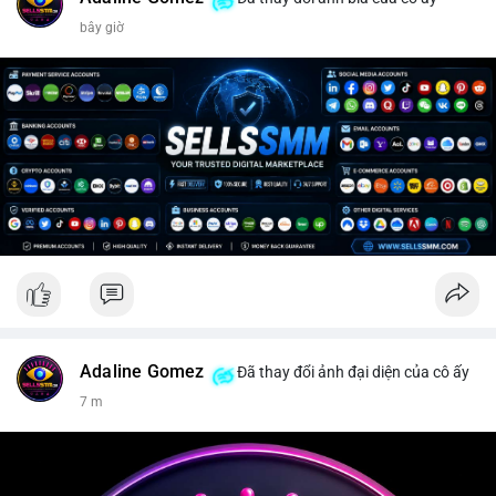
bây giờ
Adaline Gomez
Đã thay đổi ảnh đại diện của cô ấy
7 m