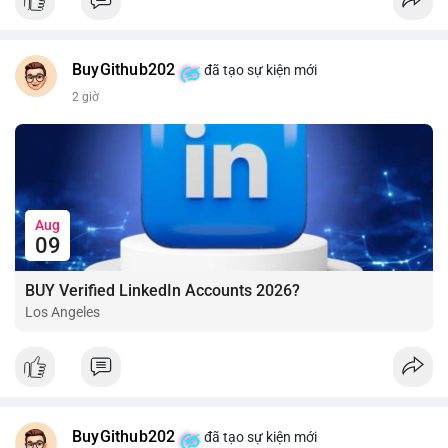
BuyGithub202
đã tạo sự kiện mới
2 giờ
Aug
09
BUY Verified LinkedIn Accounts 2026?
Los Angeles
BuyGithub202
đã tạo sự kiện mới