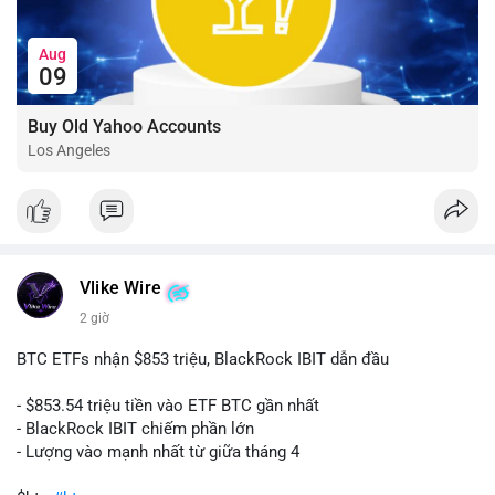
Aug
09
Buy Old Yahoo Accounts
Los Angeles
Vlike Wire
2 giờ
BTC ETFs nhận $853 triệu, BlackRock IBIT dẫn đầu
- $853.54 triệu tiền vào ETF BTC gần nhất
- BlackRock IBIT chiếm phần lớn
- Lượng vào mạnh nhất từ giữa tháng 4