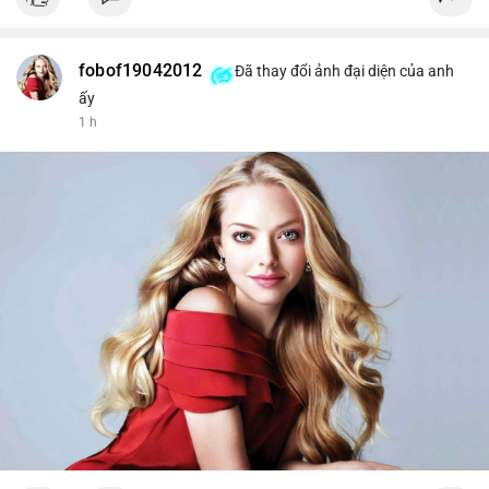
fobof19042012
Đã thay đổi ảnh đại diện của anh
ấy
1 h