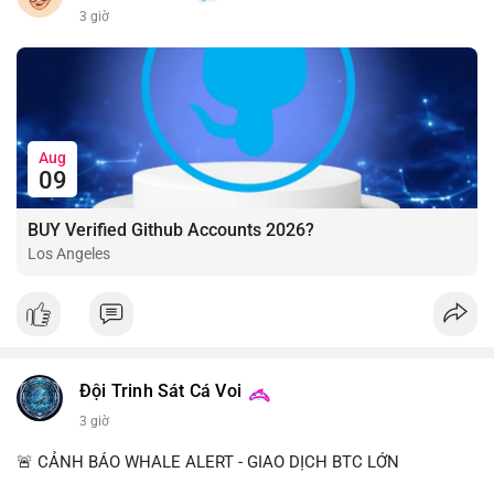
3 giờ
Aug
09
BUY Verified Github Accounts 2026?
Los Angeles
Đội Trinh Sát Cá Voi
3 giờ
🚨 CẢNH BÁO WHALE ALERT - GIAO DỊCH BTC LỚN