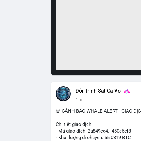
Đội Trinh Sát Cá Voi
4 m
🚨 CẢNH BÁO WHALE ALERT - GIAO DỊ
Chi tiết giao dịch:
- Mã giao dịch: 2a849cd4...450e6cf8
- Khối lượng di chuyển: 65.0319 BTC