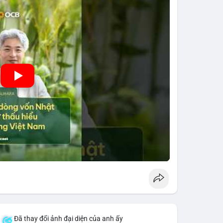
 hưởng trực tiếp đến lưu lượng vốn nhập khẩu từ
 thông tin thị trường chính xác trong việc giảm rủi
Đã thay đổi ảnh đại diện của anh ấy