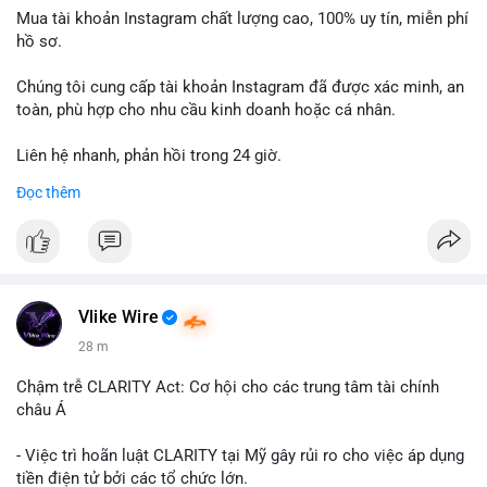
Mua tài khoản Instagram chất lượng cao, 100% uy tín, miễn phí
hồ sơ.
Chúng tôi cung cấp tài khoản Instagram đã được xác minh, an
toàn, phù hợp cho nhu cầu kinh doanh hoặc cá nhân.
Liên hệ nhanh, phản hồi trong 24 giờ.
Đọc thêm
📞 WhatsApp: +1 660 215-8938
✈️ Telegram: @localpvashop
Vlike Wire
28 m
Chậm trễ CLARITY Act: Cơ hội cho các trung tâm tài chính
châu Á
- Việc trì hoãn luật CLARITY tại Mỹ gây rủi ro cho việc áp dụng
tiền điện tử bởi các tổ chức lớn.