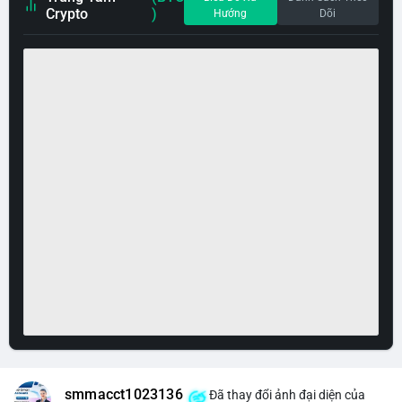
Crypto
)
Hướng
Dõi
smmacct1023136
Đã thay đổi ảnh đại diện của