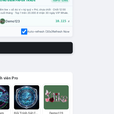
ỔNG ĐIỂM PAPER TRADE
TOP 5 · LIVE
ểm live = số dư ví + ký quỹ + PnL chưa chốt · Chốt 12:00
 cuối tháng · Top 1 trên 20.000 đ nhận 30 ngày VIP Whale.
Demo123
10.115
đ
Auto-refresh (30s)
Refresh Now
h viên Pro
eam
Đội Trinh Sát Cá Voi
Demo123