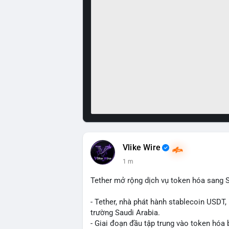
Vlike Wire
1 m
Tether mở rộng dịch vụ token hóa sang S
- Tether, nhà phát hành stablecoin USDT,
trường Saudi Arabia.
- Giai đoạn đầu tập trung vào token hóa 