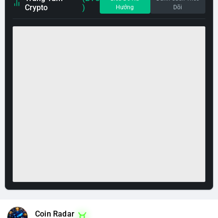
Crypto
)
Hướng
Dõi
Coin Radar