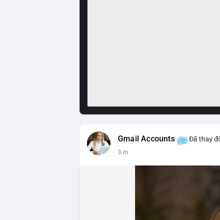
Gmail Accounts
Đã thay đổ
3 m