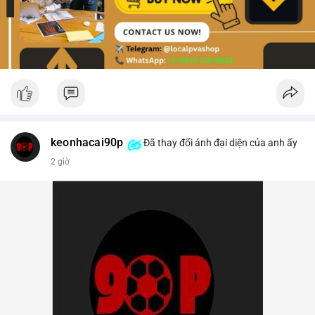
keonhacai90p
Đã thay đổi ảnh đại diện của anh ấy
2 giờ