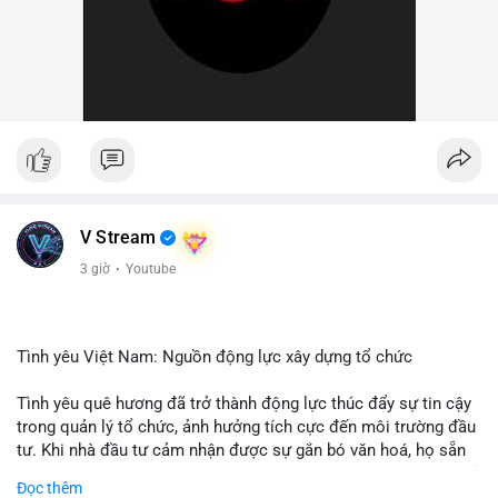
V Stream
3 giờ
·
Youtube
Tình yêu Việt Nam: Nguồn động lực xây dựng tổ chức
Tình yêu quê hương đã trở thành động lực thúc đẩy sự tin cậy
trong quản lý tổ chức, ảnh hưởng tích cực đến môi trường đầu
tư. Khi nhà đầu tư cảm nhận được sự gắn bó văn hoá, họ sẵn
sàng đầu tư dài hạn vào các doanh nghiệp nội địa, bao gồm cả
Đọc thêm
các công ty blockchain và tiền mã hoá. Sự tăng cường niềm