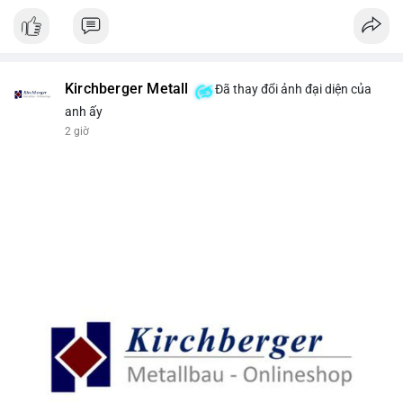
Kirchberger Metall
Đã thay đổi ảnh đại diện của
anh ấy
2 giờ