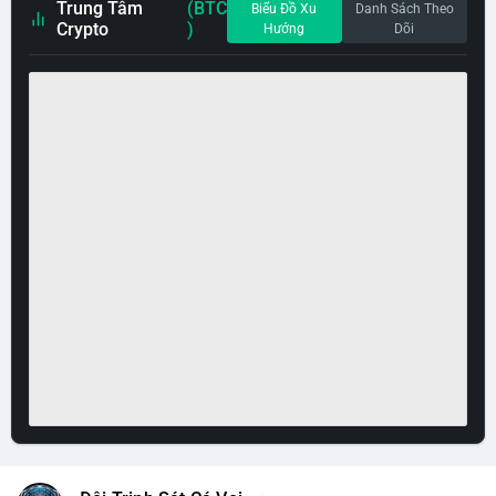
Trung Tâm
(BTC
Biểu Đồ Xu
Danh Sách Theo
Crypto
)
Hướng
Dõi