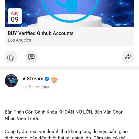
Aug
09
BUY Verified Github Accounts
Los Angeles
V Stream
3 giờ
·
Youtube
Bàn Thân Còn Gánh Khóa KHOẢN NỢ LỚN, Bàn Vấn Chọn
Nhân Viên Trước
Công ty đối mặt với doanh thu không tăng do việc cấm giao
dịch crypto, dẫn đến thiệt hại tài chính lớn. Cấm này có thể