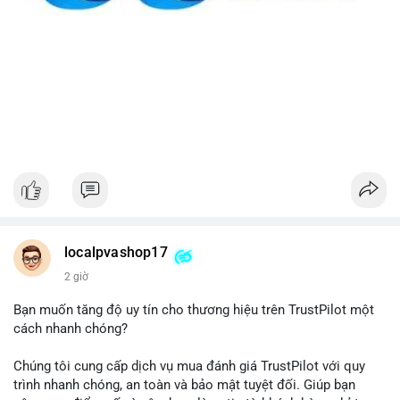
localpvashop17
2 giờ
Bạn muốn tăng độ uy tín cho thương hiệu trên TrustPilot một
cách nhanh chóng?
Chúng tôi cung cấp dịch vụ mua đánh giá TrustPilot với quy
trình nhanh chóng, an toàn và bảo mật tuyệt đối. Giúp bạn