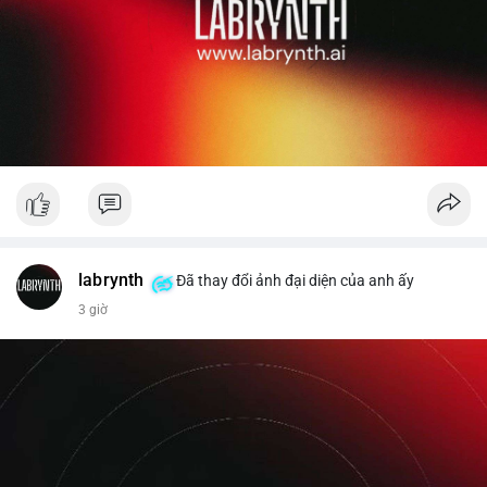
labrynth
Đã thay đổi ảnh đại diện của anh ấy
3 giờ