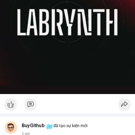
BuyGithub
đã tạo sự kiện mới
3 giờ