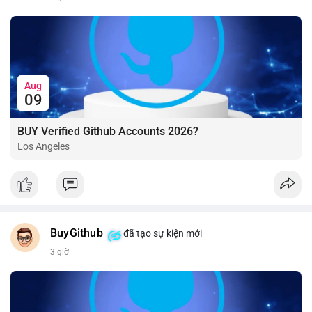
Aug
09
BUY Verified Github Accounts 2026?
Los Angeles
BuyGithub
đã tạo sự kiện mới
3 giờ