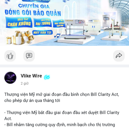
Vlike Wire
2 giờ
Thượng viện Mỹ mở giai đoạn đầu bình chọn Bill Clarity Act,
cho phép dự án qua tháng tới
- Thượng viện Mỹ bắt đầu giai đoạn đầu xét duyệt Bill Clarity
Act.
- Bill nhằm tăng cường quy định, minh bạch cho thị trường