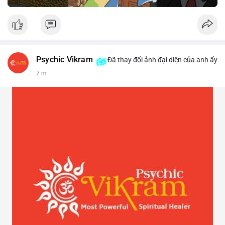
Psychic Vikram
Đã thay đổi ảnh đại diện của anh ấy
7 m