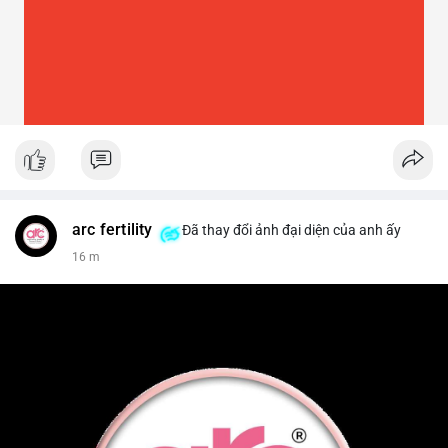
arc fertility
Đã thay đổi ảnh đại diện của anh ấy
16 m