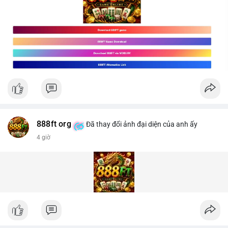
888ft org
Đã thay đổi ảnh đại diện của anh ấy
4 giờ