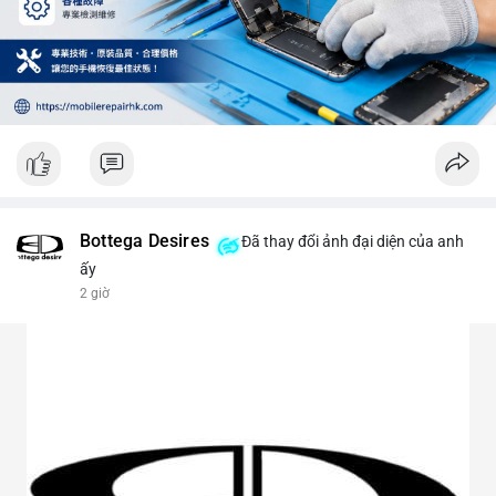
Bottega Desires
Đã thay đổi ảnh đại diện của anh
ấy
2 giờ