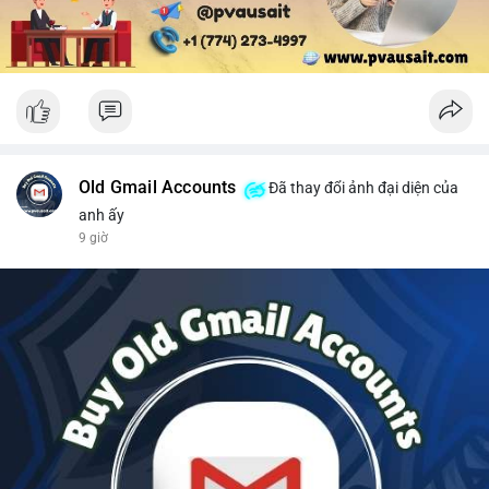
Old Gmail Accounts
Đã thay đổi ảnh đại diện của
anh ấy
9 giờ