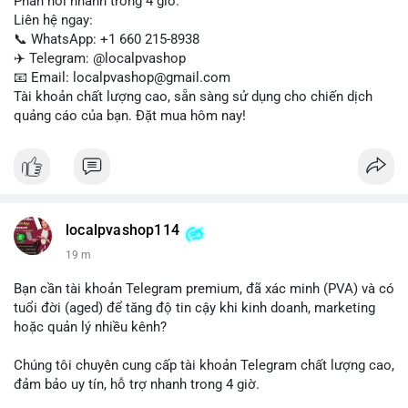
Phản hồi nhanh trong 4 giờ.
Liên hệ ngay:
📞 WhatsApp: +1 660 215-8938
✈️ Telegram: @localpvashop
📧 Email: localpvashop@gmail.com
Tài khoản chất lượng cao, sẵn sàng sử dụng cho chiến dịch
quảng cáo của bạn. Đặt mua hôm nay!
localpvashop114
19 m
Bạn cần tài khoản Telegram premium, đã xác minh (PVA) và có
tuổi đời (aged) để tăng độ tin cậy khi kinh doanh, marketing
hoặc quản lý nhiều kênh?
Chúng tôi chuyên cung cấp tài khoản Telegram chất lượng cao,
đảm bảo uy tín, hỗ trợ nhanh trong 4 giờ.