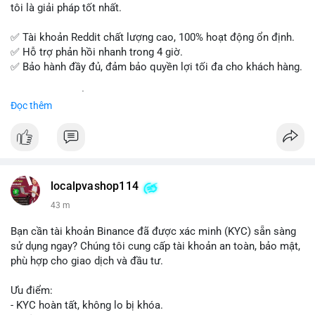
tôi là giải pháp tốt nhất.
✅ Tài khoản Reddit chất lượng cao, 100% hoạt động ổn định.
✅ Hỗ trợ phản hồi nhanh trong 4 giờ.
✅ Bảo hành đầy đủ, đảm bảo quyền lợi tối đa cho khách hàng.
Liên hệ ngay để được tư vấn và đặt mua:
Đọc thêm
📞 WhatsApp: +1 660 215-8938
✈️ Telegram: @localpvashop
📧 Email: localpvashop@gmail.com
Mua tài khoản Reddit ngay hôm nay để phát triển chiến dịch
của bạn!
localpvashop114
43 m
Bạn cần tài khoản Binance đã được xác minh (KYC) sẵn sàng
sử dụng ngay? Chúng tôi cung cấp tài khoản an toàn, bảo mật,
phù hợp cho giao dịch và đầu tư.
Ưu điểm:
- KYC hoàn tất, không lo bị khóa.