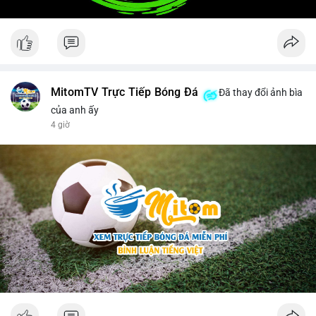
MitomTV Trực Tiếp Bóng Đá
Đã thay đổi ảnh bìa
của anh ấy
4 giờ