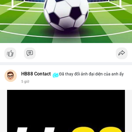
HB88 Contact
Đã thay đổi ảnh đại diện của anh ấy
5 giờ