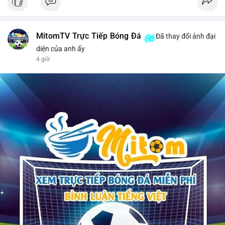
MitomTV Trực Tiếp Bóng Đá
Đã thay đổi ảnh đại
diện của anh ấy
4 giờ