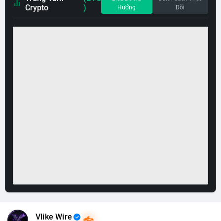
Crypto
)
Hướng
Dõi
Vlike Wire