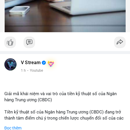
V Stream
1 h
·
Youtube
Giải mã khái niệm và vai trò của tiền kỹ thuật số của Ngân
hàng Trung ương (CBDC)
Tiền kỹ thuật số của Ngân hàng Trung ương (CBDC) đang trở
thành tâm điểm chú ý trong chiến lược chuyển đổi số của các
nền kinh tế toàn cầu. Khác với các loại tiền mã hóa phi tập
Đọc thêm