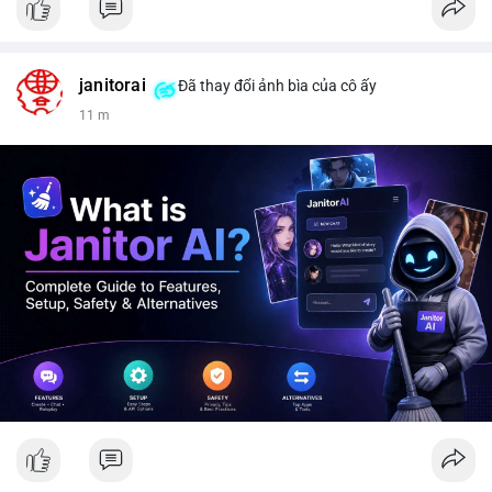
janitorai
Đã thay đổi ảnh bìa của cô ấy
11 m