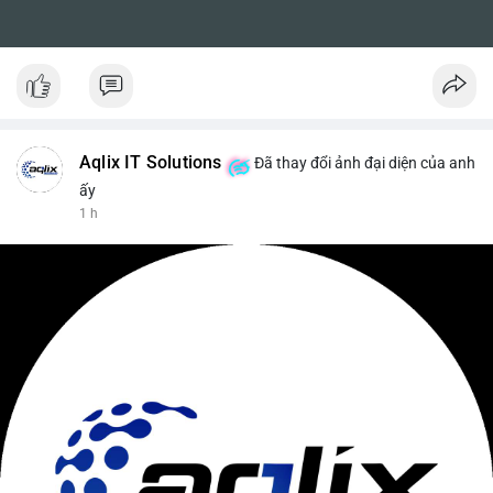
Aqlix IT Solutions
Đã thay đổi ảnh đại diện của anh
ấy
1 h