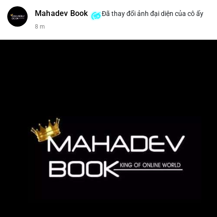
Mahadev Book
Đã thay đổi ảnh đại diện của cô ấy
8 m