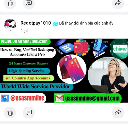
Redotpay1010
Đã thay đổi ảnh bìa của anh ấy
2 giờ