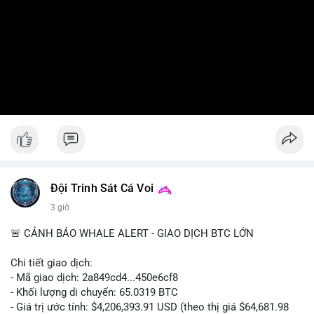
Đội Trinh Sát Cá Voi
3 giờ
🚨 CẢNH BÁO WHALE ALERT - GIAO DỊCH BTC LỚN
Chi tiết giao dịch:
- Mã giao dịch: 2a849cd4...450e6cf8
- Khối lượng di chuyển: 65.0319 BTC
- Giá trị ước tính: $4,206,393.91 USD (theo thị giá $64,681.98