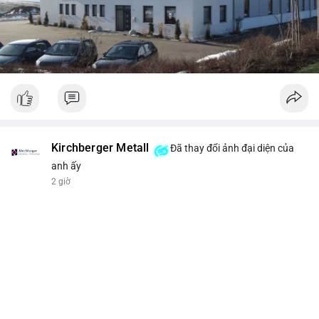
Kirchberger Metall
Đã thay đổi ảnh đại diện của
anh ấy
2 giờ