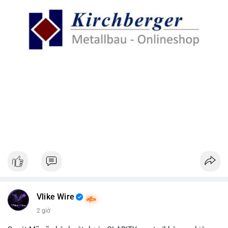
Vlike Wire
2 giờ