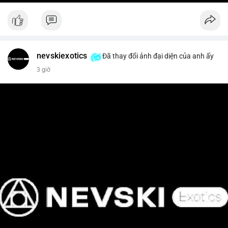
nevskiexotics
Đã thay đổi ảnh đại diện của anh ấy
3 giờ