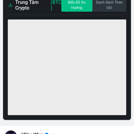
Trung Tâm
(BTC
Biểu Đồ Xu
Danh Sách Theo
Crypto
)
Hướng
Dõi