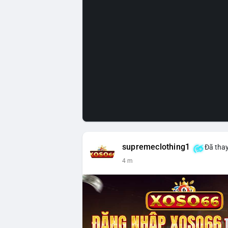
supremeclothing1
Đã thay
4 m