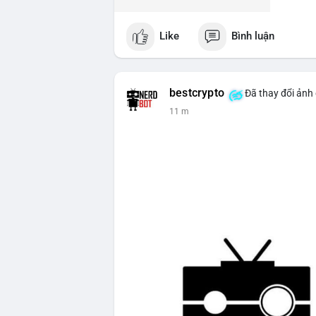
Like
Bình luận
bestcrypto
Đã thay đổi ảnh 
11 m