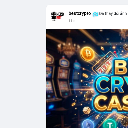
bestcrypto
Đã thay đổi ảnh 
11 m