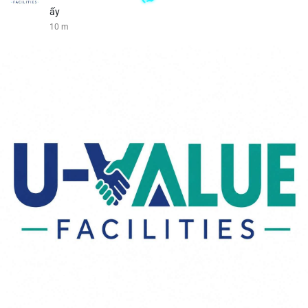
ấy
10 m