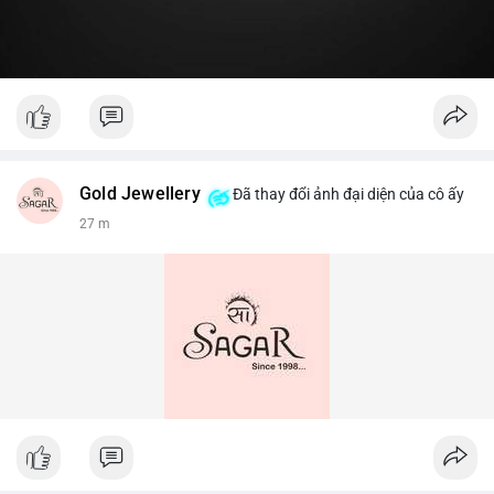
Gold Jewellery
Đã thay đổi ảnh đại diện của cô ấy
27 m