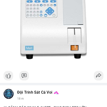
Đội Trinh Sát Cá Voi
18 m