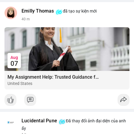
Emilly Thomas
đã tạo sự kiện mới
40 m
Aug
07
My Assignment Help: Trusted Guidance for Academic Excellence
United States
Lucidental Pune
Đã thay đổi ảnh đại diện của anh
ấy