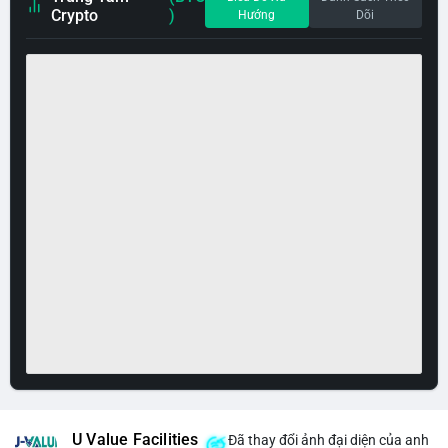
Crypto
)
Hướng
Dõi
U Value Facilities
Đã thay đổi ảnh đại diện của anh