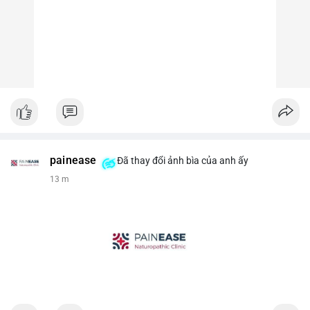
painease
Đã thay đổi ảnh bìa của anh ấy
13 m