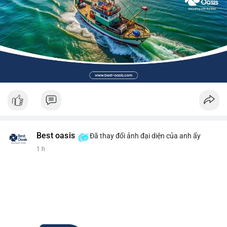
Best oasis
Đã thay đổi ảnh đại diện của anh ấy
1 h