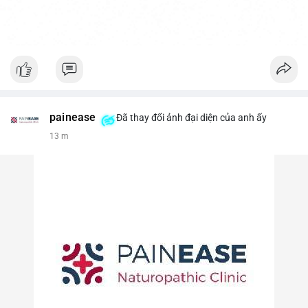
painease
Đã thay đổi ảnh đại diện của anh ấy
13 m