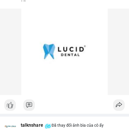
1 h
talknshare
Đã thay đổi ảnh bìa của cô ấy