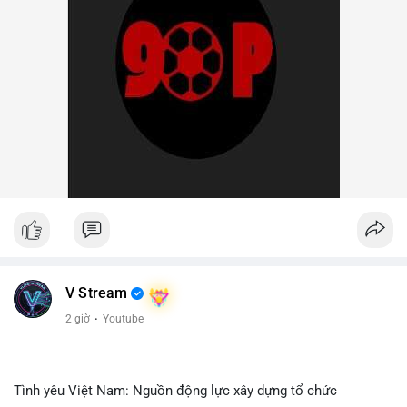
V Stream
2 giờ
·
Youtube
Tình yêu Việt Nam: Nguồn động lực xây dựng tổ chức