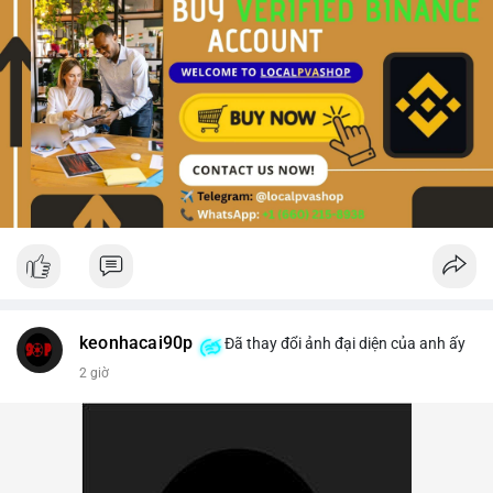
keonhacai90p
Đã thay đổi ảnh đại diện của anh ấy
2 giờ