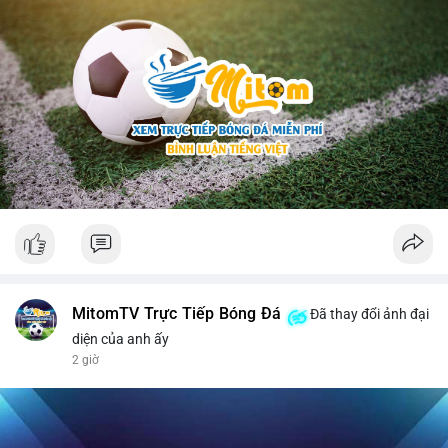
MitomTV Trực Tiếp Bóng Đá
Đã thay đổi ảnh đại
diện của anh ấy
2 giờ