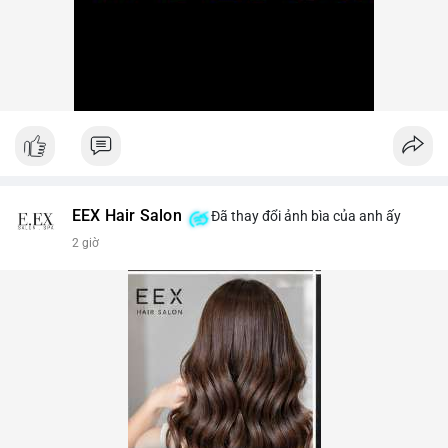
EEX Hair Salon
Đã thay đổi ảnh bìa của anh ấy
2 giờ