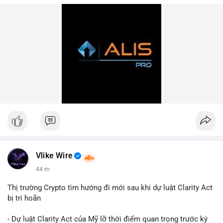
Vlike Wire
44 m
Thị trường Crypto tìm hướng đi mới sau khi dự luật Clarity Act
bị trì hoãn
- Dự luật Clarity Act của Mỹ lỡ thời điểm quan trọng trước kỳ