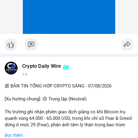
Crypto Daily Wire
1 h
📰 BẢN TIN TỔNG HỢP CRYPTO SÁNG - 07/08/2026
[Xu hướng chung]: 🟡 Trung lập (Neutral)
Thị trường ghi nhận phiên giao dịch giằng co khi Bitcoin trụ
quanh vùng 64.000 - 65.000 USD, trong khi chỉ số Fear & Greed
dừng ở mức 29 (Fear), phản ánh tâm lý thận trọng bao trùm
giới đầu tư.
Đọc thêm