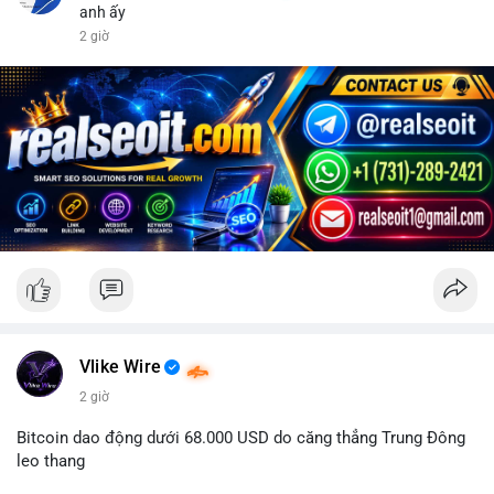
anh ấy
2 giờ
Vlike Wire
2 giờ
Bitcoin dao động dưới 68.000 USD do căng thẳng Trung Đông
leo thang