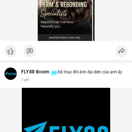
FLY88 tbcom
Đã thay đổi ảnh đại diện của anh ấy
2 giờ